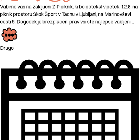
Vabimo vas na zaključni ZIP piknik, ki bo potekal v petek, 12.6. na
piknik prostoru Skok Šport v Tacnu v Ljubljani, na Marinovševi
cesti 8. Dogodek je brezplačen, prav vsi ste najlepše vabljeni…
Drugo