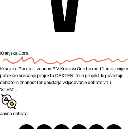
Kranjska Gora
Kranjska Gora in… znanost? V Kranjski Gori bo med 1. in 4. junijem
potekalo srečanje projekta DEXTER. To je projekt, ki povezuje
debato in znanost ter poudarja vključevanje debate v t. i.
‘STEM’…
Javna debata