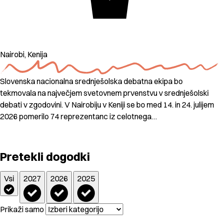
Nairobi, Kenija
Slovenska nacionalna srednješolska debatna ekipa bo
tekmovala na največjem svetovnem prvenstvu v srednješolski
debati v zgodovini. V Nairobiju v Keniji se bo med 14. in 24. julijem
2026 pomerilo 74 reprezentanc iz celotnega…
Pretekli dogodki
Vsi
2027
2026
2025
Prikaži samo