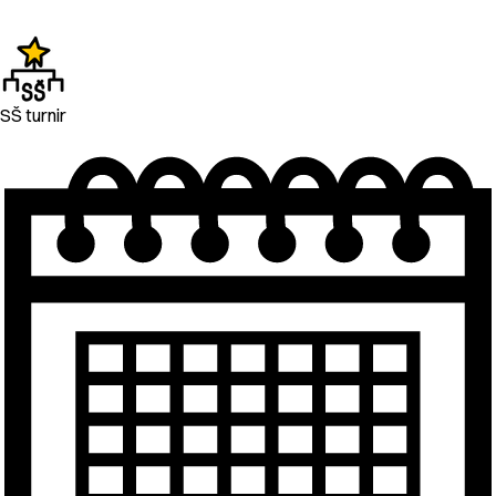
SŠ turnir