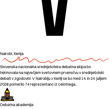
Nairobi, Kenija
Slovenska nacionalna srednješolska debatna ekipa bo
tekmovala na največjem svetovnem prvenstvu v srednješolski
debati v zgodovini. V Nairobiju v Keniji se bo med 14. in 24. julijem
2026 pomerilo 74 reprezentanc iz celotnega…
Debatna akademija