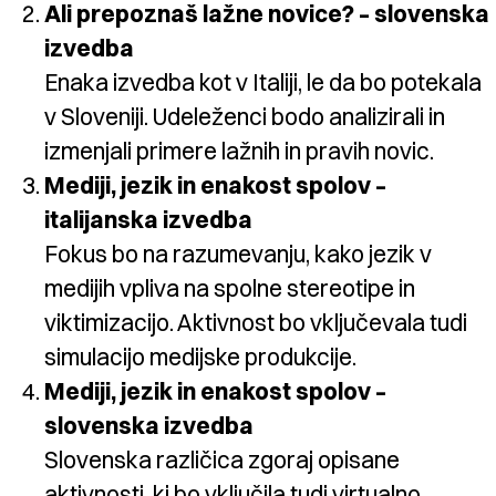
Ali prepoznaš lažne novice? – slovenska
izvedba
Enaka izvedba kot v Italiji, le da bo potekala
v Sloveniji. Udeleženci bodo analizirali in
izmenjali primere lažnih in pravih novic.
Mediji, jezik in enakost spolov –
italijanska izvedba
Fokus bo na razumevanju, kako jezik v
medijih vpliva na spolne stereotipe in
viktimizacijo. Aktivnost bo vključevala tudi
simulacijo medijske produkcije.
Mediji, jezik in enakost spolov –
slovenska izvedba
Slovenska različica zgoraj opisane
aktivnosti, ki bo vključila tudi virtualno