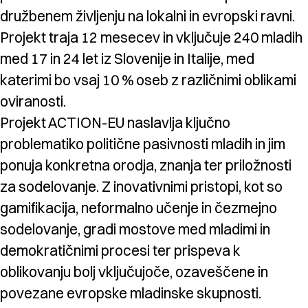
družbenem življenju na lokalni in evropski ravni.
Projekt traja 12 mesecev in vključuje 240 mladih
med 17 in 24 let iz Slovenije in Italije, med
katerimi bo vsaj 10 % oseb z različnimi oblikami
oviranosti.
Projekt ACTION-EU naslavlja ključno
problematiko politične pasivnosti mladih in jim
ponuja konkretna orodja, znanja ter priložnosti
za sodelovanje. Z inovativnimi pristopi, kot so
gamifikacija, neformalno učenje in čezmejno
sodelovanje, gradi mostove med mladimi in
demokratičnimi procesi ter prispeva k
oblikovanju bolj vključujoče, ozaveščene in
povezane evropske mladinske skupnosti.