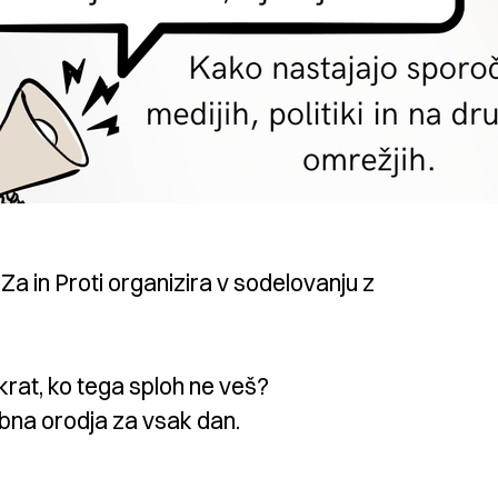
Za in Proti organizira v sodelovanju z
akrat, ko tega sploh ne veš?
abna orodja za vsak dan.