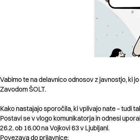
Vabimo te na delavnico odnosov z javnostjo, ki jo 
Zavodom ŠOLT.
Kako nastajajo sporočila, ki vplivajo nate – tudi t
Postavi se v vlogo komunikatorja in odnesi upor
26.2. ob 16.00 na Vojkovi 63 v Ljubljani.
Povezava do prijavnice: